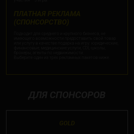
участия – 3 игры.
ПЛАТНАЯ РЕКЛАМА
(СПОНСОРСТВО)
Подходит для среднего и крупного бизнеса, не
имеющего возможности предоставить свой товар
или услугу в качестве подарка на игру: юридические,
финансовые, медицинские услуги, CDL-школы,
брокеры, агенты по недвижимости.
Выберите один из трёх рекламных пакетов ниже.
ДЛЯ СПОНСОРОВ
GOLD