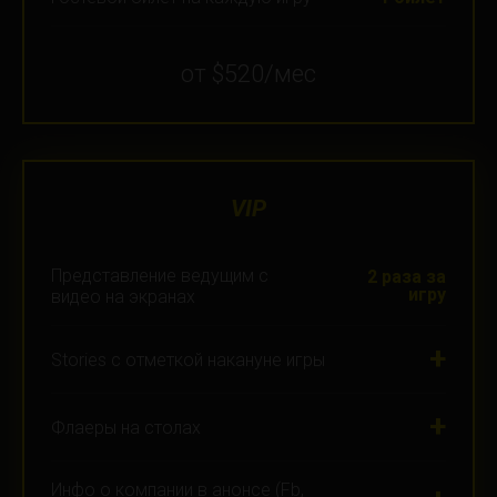
от $520/мес
VIP
Представление ведущим с
2 раза за
игру
видео на экранах
+
Stories с отметкой накануне игры
+
Флаеры на столах
Инфо о компании в анонсе (Fb,