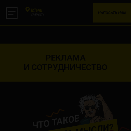
Miami
НАПИСАТЬ НАМ
СМЕНИТЬ
РЕКЛАМА
И СОТРУДНИЧЕСТВО
ЧТО ТАКОЕ