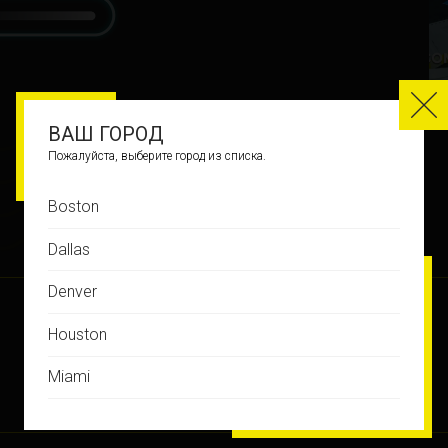
ВАШ ГОРОД
Пожалуйста, выберите город из списка.
Boston
Dallas
ИСТОРИЯ ИГР
Denver
Houston
Miami
Montreal