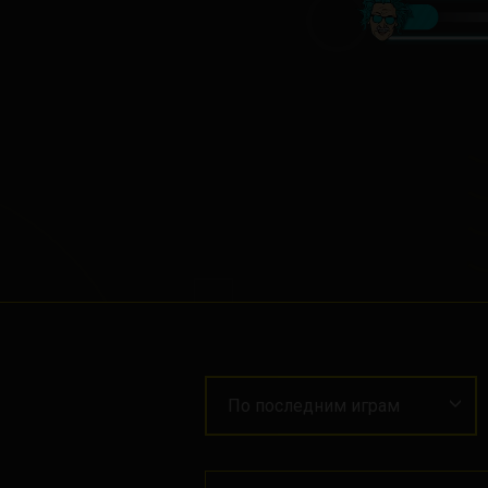
По последним играм