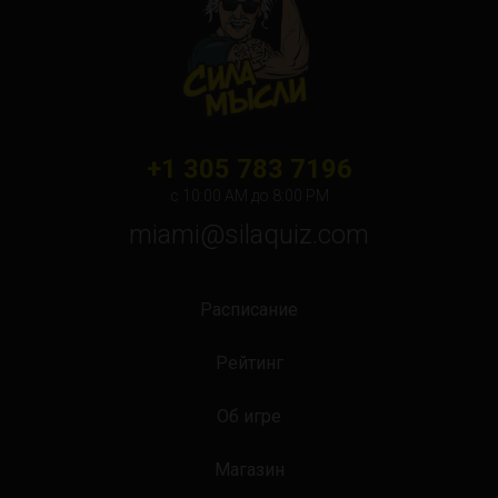
Orlando
Ottawa
Toronto
Не нашли свой город?
+1 305 783 7196
с 10:00 АМ до 8:00 PM
miami@silaquiz.com
Расписание
Рейтинг
Об игре
Магазин