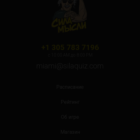
Orlando
Ottawa
Toronto
Не нашли свой город?
+1 305 783 7196
с 10:00 АМ до 8:00 PM
miami@silaquiz.com
Расписание
Рейтинг
Об игре
Магазин