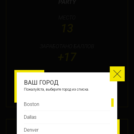
PARTY
МЕСТО
13
ЗАРАБОТАНО БАЛЛОВ
+17
ПОДРОБНЕЕ
ВАШ ГОРОД
Пожалуйста, выберите город из списка.
16 ЯНВ 2026
Boston
Dallas
СИЛА МЫСЛИ ФИНАЛ #57 — OSCAR
Denver