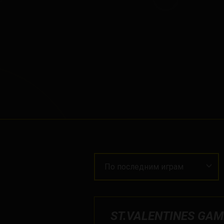
По последним играм
ST.VALENTINES GAM