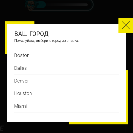
ВАШ ГОРОД
Пожалуйста, выберите город из списка.
Boston
ИСТОРИЯ ИГР
Dallas
Denver
Houston
Miami
Montreal
E
New Jersey