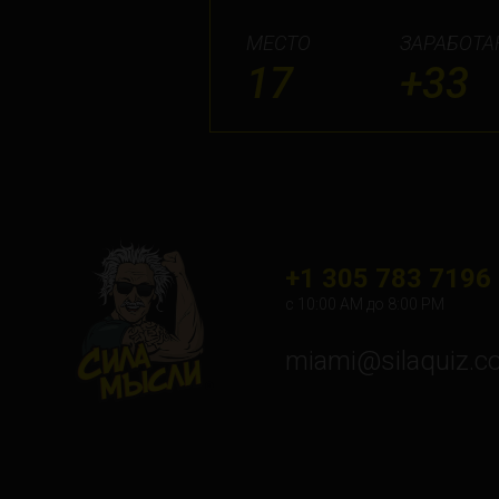
МЕСТО
ЗАРАБОТА
17
+33
+1 305 783 7196
с 10:00 АМ до 8:00 PM
miami@silaquiz.c