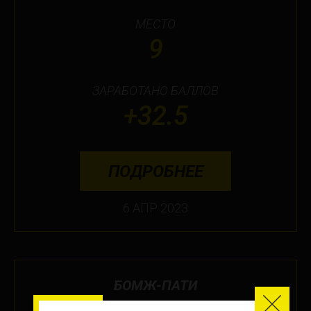
МЕСТО
9
ЗАРАБОТАНО БАЛЛОВ
+32.5
ПОДРОБНЕЕ
6 АПР 2023
БОМЖ-ПАТИ