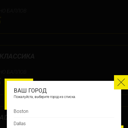
НО БАЛЛОВ
5
_КЛАССИКА
НО БАЛЛОВ
5
ВАШ ГОРОД
Пожалуйста, выберите город из списка.
Boston
ADULTS 18+
Dallas