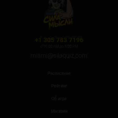
Orlando
Ottawa
Toronto
Не нашли свой город?
+1 305 783 7196
с 10:00 АМ до 8:00 PM
miami@silaquiz.com
Расписание
Рейтинг
Об игре
Магазин