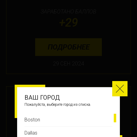
ЗАРАБОТАНО БАЛЛОВ
+29
ПОДРОБНЕЕ
29 СЕН 2024
СУПЕР 90-Е
ВАШ ГОРОД
Пожалуйста, выберите город из списка.
МЕСТО
Boston
13
Dallas