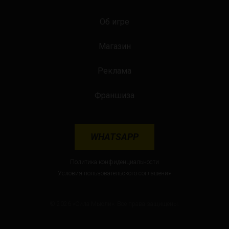
Об игре
Магазин
Реклама
Франшиза
WHATSAPP
Политика конфиденциальности
Условия пользовательского соглашения
© 2026 «Сила Мысли». Все права защищены.