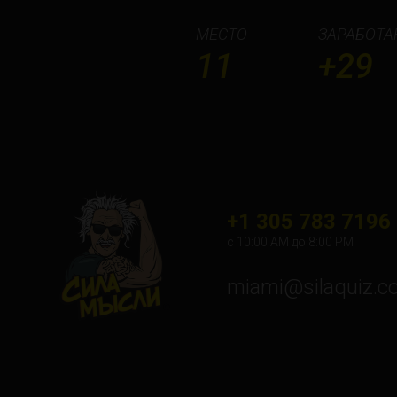
МЕСТО
ЗАРАБОТА
11
+29
+1 305 783 7196
с 10:00 АМ до 8:00 PM
miami@silaquiz.c