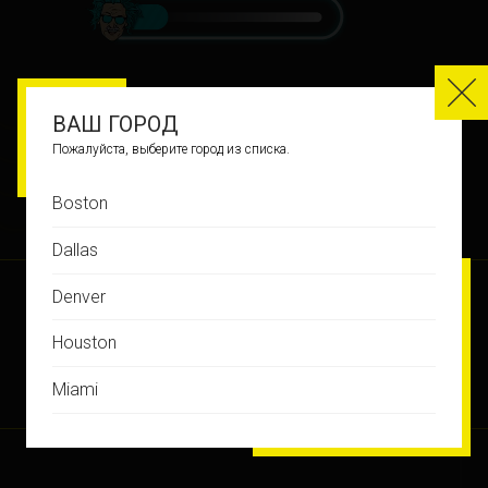
ВАШ ГОРОД
Пожалуйста, выберите город из списка.
Boston
ИСТОРИЯ ИГР
Dallas
Denver
Houston
Miami
Montreal
New Jersey