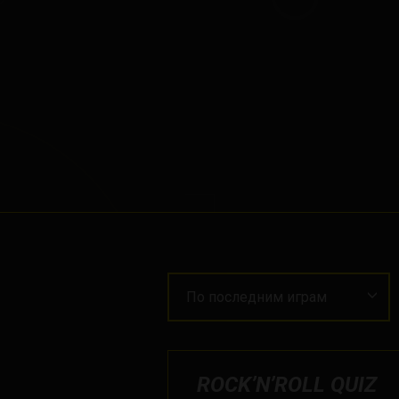
По последним играм
ROCK’N’ROLL QUIZ