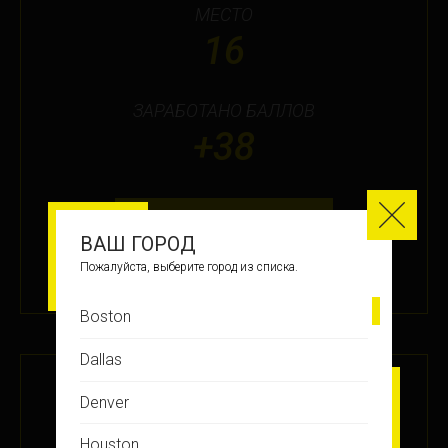
МЕСТО
16
ЗАРАБОТАНО БАЛЛОВ
+38
ПОДРОБНЕЕ
ВАШ ГОРОД
Пожалуйста, выберите город из списка.
12 ФЕВ 2026
Boston
Dallas
СИЛА МЫСЛИ #58 ПИЖАМНАЯ
Denver
PARTY
Houston