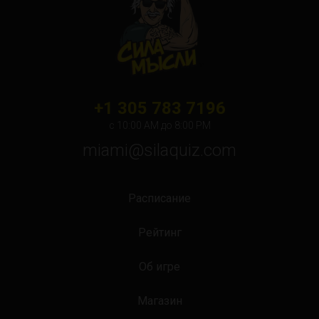
Orlando
Ottawa
Toronto
Не нашли свой город?
+1 305 783 7196
с 10:00 АМ до 8:00 PM
miami@silaquiz.com
Расписание
Рейтинг
Об игре
Магазин