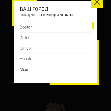
МЕСТО
ВАШ ГОРОД
14
Пожалуйста, выберите город из списка.
Boston
ЗАРАБОТАНО БАЛЛОВ
Dallas
+15
Denver
Houston
ПОДРОБНЕЕ
Miami
1 НОЯ 2022
Montreal
New Jersey
New York