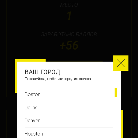
МЕСТО
1
ЗАРАБОТАНО БАЛЛОВ
+56
ПОДРОБНЕЕ
ВАШ ГОРОД
Пожалуйста, выберите город из списка.
16 ЯНВ 2024
Boston
Dallas
ADULTS ONLY
Denver
Houston
МЕСТО