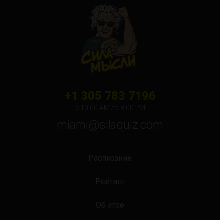
Orlando
Ottawa
Toronto
Не нашли свой город?
+1 305 783 7196
с 10:00 АМ до 8:00 PM
miami@silaquiz.com
Расписание
Рейтинг
Об игре