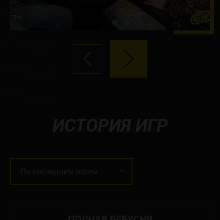
ИСТОРИЯ ИГР
По последним играм
ПОЛНАЯ РЕБУСНЯ