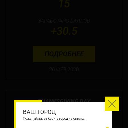
15
ЗАРАБОТАНО БАЛЛОВ
+30.5
ПОДРОБНЕЕ
26 ФЕВ 2020
THANKSGIVING DAY
ВАШ ГОРОД
МЕСТО
Пожалуйста, выберите город из списка.
9