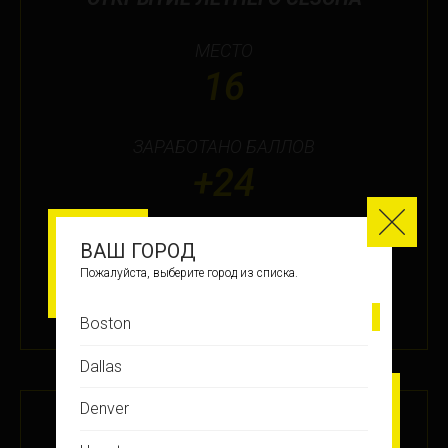
МЕСТО
16
ЗАРАБОТАНО БАЛЛОВ
+24
ВАШ ГОРОД
ПОДРОБНЕЕ
Пожалуйста, выберите город из списка.
2 ИЮН 2021
Boston
Dallas
Denver
СИЛА МЫСЛИ #98