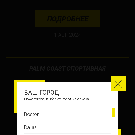
ПОДРОБНЕЕ
1 АВГ 2024
PALM COAST СПОРТИВНАЯ
МЕСТО
2
ВАШ ГОРОД
Пожалуйста, выберите город из списка.
ЗАРАБОТАНО БАЛЛОВ
Boston
+36
Dallas