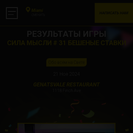
Miami
НАПИСАТЬ НАМ
СМЕНИТЬ
РЕЗУЛЬТАТЫ ИГРЫ
СИЛА МЫСЛИ # 31 БЕШЕНЫЕ СТАВКИ
Обо всём на Свете
21 Ноя 2024
GENATSVALE RESTAURANT
1118 Finch Ave