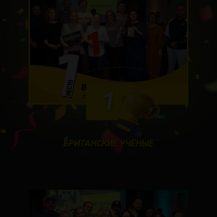
1
БРИТАНСКИЕ УЧЁНЫЕ