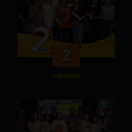
2
АБВГДЕЙКА