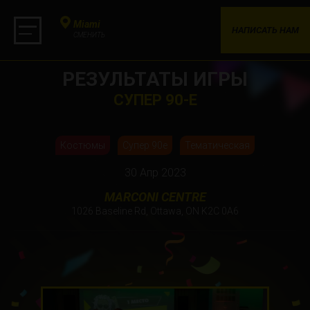
Miami
НАПИСАТЬ НАМ
СМЕНИТЬ
РЕЗУЛЬТАТЫ ИГРЫ
СУПЕР 90-Е
Костюмы
Супер 90е
Тематическая
30 Апр 2023
MARCONI CENTRE
1026 Baseline Rd, Ottawa, ON K2C 0A6