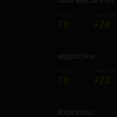
СИЛА МЫСЛИ #185
МЕСТО
ЗАРАБОТА
16
+24
МЕДСЕСТРЫ
МЕСТО
ЗАРАБОТА
16
+23
ROCK’N’ROLL