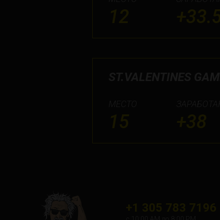
12
+33.
ST.VALENTINES GAM
МЕСТО
ЗАРАБОТА
15
+38
+1 305 783 7196
с 10:00 АМ до 8:00 PM