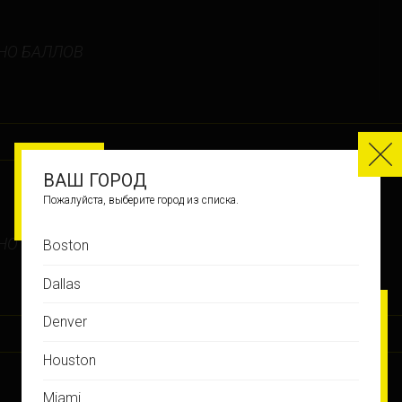
НО БАЛЛОВ
ВАШ ГОРОД
Пожалуйста, выберите город из списка.
НО БАЛЛОВ
Boston
Dallas
Denver
Houston
Miami