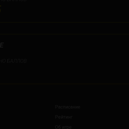
5
E
НО БАЛЛОВ
Расписание
Рейтинг
Об игре