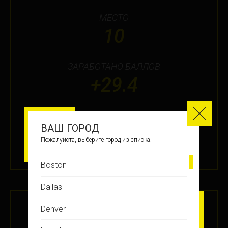
МЕСТО
10
ЗАРАБОТАНО БАЛЛОВ
+29.4
ПОДРОБНЕЕ
ВАШ ГОРОД
Пожалуйста, выберите город из списка.
30 АВГ 2018
Boston
Dallas
СИЛА МЫСЛИ #7
Denver