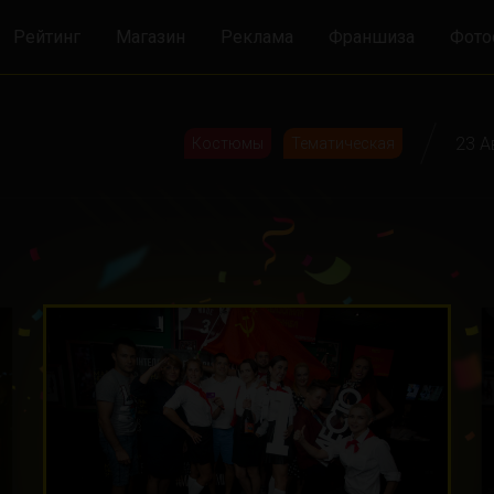
Рейтинг
Магазин
Реклама
Франшиза
Фото
23 А
Костюмы
Тематическая