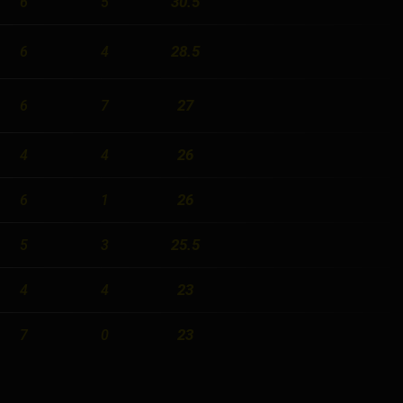
30.5
6
5
28.5
6
4
27
6
7
26
4
4
26
6
1
25.5
5
3
23
4
4
23
7
0