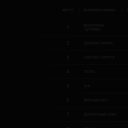
МЕСТО
НАЗВАНИЕ КОМАНДЫ
БЕНЗОПИЛА
1
“ДРУЖБА”
2
АДСКАЯ САТАНА
3
ЗАВТРАК ТУРИСТА
4
ТЕСЛА
5
3+Х
6
МИРНЫЙ ЕНОТ
7
ДОСРОЧНЫЙ ОТВЕТ