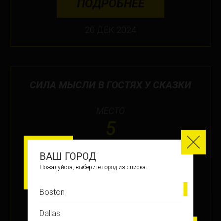
ПОДРОБНЕЕ
20 ДЕК 2024
СИЛА МЫСЛИ В ГОСТЯХ У СКАЗКИ
МЕСТО
5
ВАШ ГОРОД
ЗАРАБОТАНО БАЛЛОВ
Пожалуйста, выберите город из списка.
+31
Boston
Dallas
ПОДРОБНЕЕ