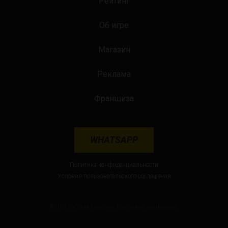
Рейтинг
Об игре
Магазин
Реклама
Франшиза
WHATSAPP
Политика конфиденциальности
Условия пользовательского соглашения
© 2026 «Сила Мысли». Все права защищены.