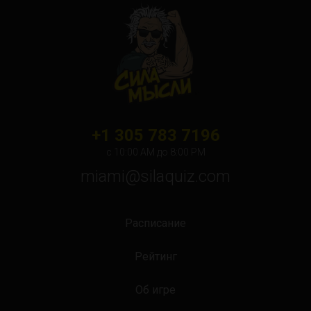
Orlando
Ottawa
Toronto
Не нашли свой город?
+1 305 783 7196
с 10:00 АМ до 8:00 PM
miami@silaquiz.com
Расписание
Рейтинг
Об игре