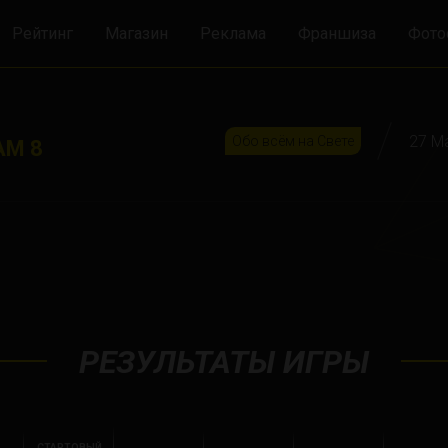
Рейтинг
Магазин
Реклама
Франшиза
Фото
27 М
Обо всём на Свете
АМ 8
РЕЗУЛЬТАТЫ ИГРЫ
СТАРТОВЫЙ