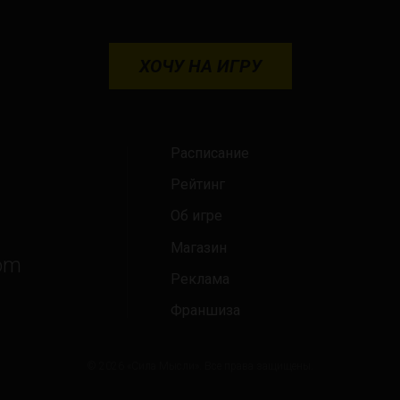
ХОЧУ НА ИГРУ
Расписание
Рейтинг
Об игре
Магазин
om
Реклама
Франшиза
© 2026 «Сила Мысли». Все права защищены.