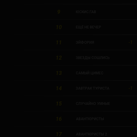
9
ЮСКИС.ГАВ
10
ЕЩЁ НЕ ВЕЧЕР
11
-1
ЭЙФОРИЯ
12
ЗВЕЗДЫ СОШЛИСЬ
13
САМЫЙ ЦИМЕС
14
-1
ЗАВТРАК ТУРИСТА
15
СЛУЧАЙНО УМНЫЕ
16
АВАНТЮРИСТЫ
17
АВАНТЮРИСТЫ 2