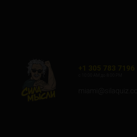
+1 305 783 7196
с 10:00 АМ до 8:00 PM
miami@silaquiz.c