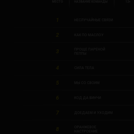
МЕСТО
НАЗВАНИЕ КОМАНДЫ
12+
1
НЕСЛУЧАЙНЫЕ СВЯЗИ
2
КАК ПО МАСЛОУ
ПРОЩЕ ПАРЕНОЙ
3
ПЕППЫ
4
СИЛА ТЕЛА
5
МЫ СО СВОИМ
6
КОД ДА ВИНЧИ
7
ДОЕДАЕМ И УХОДИМ
ОРАНЖЕВОЕ
8
НАСТРОЕНИЕ