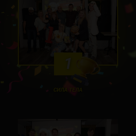
1
СИЛА ТЕЛА