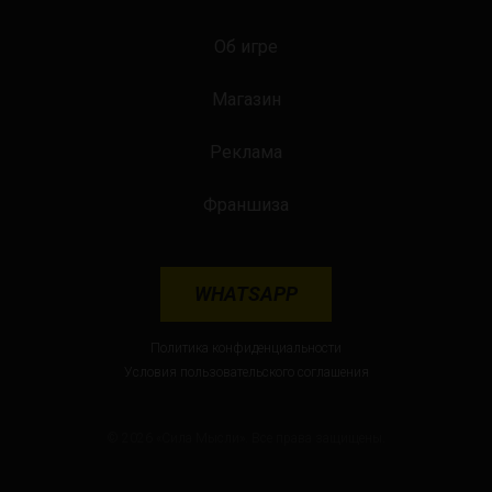
Об игре
Магазин
Реклама
Франшиза
WHATSAPP
Политика конфиденциальности
Условия пользовательского соглашения
© 2026 «Сила Мысли». Все права защищены.