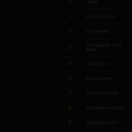
1
JOKER
2
КАК ПО МАСЛОУ
3
БЕЗ ПАНИКИ
Я ХУДОЖНИК, Я ТАК
4
ВИЖУ
5
СИЛА ТЕЛА
6
КОД ДА ВИНЧИ
7
В ПОИСКАХ ГАЛКИ
8
ДОЕДАЕМ И УХОДИМ
9
МЕДВЕДИ QUIZLY