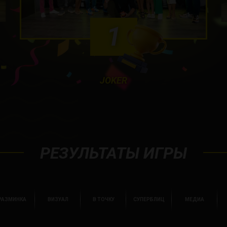
1
JOKER
РЕЗУЛЬТАТЫ ИГРЫ
РАЗМИНКА
ВИЗУАЛ
В ТОЧКУ
СУПЕРБЛИЦ
МЕДИА