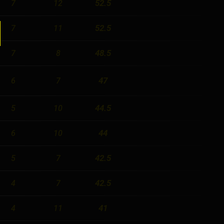
52.5
7
12
52.5
7
11
48.5
7
8
47
6
7
44.5
5
10
44
6
10
42.5
5
7
42.5
4
7
41
4
11