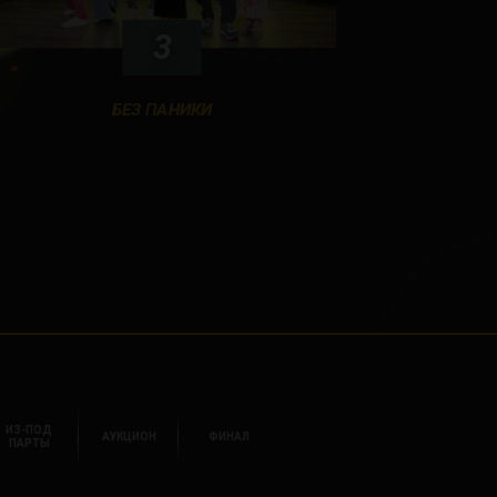
3
БЕЗ ПАНИКИ
ИЗ-ПОД
АУКЦИОН
ФИНАЛ
ПАРТЫ