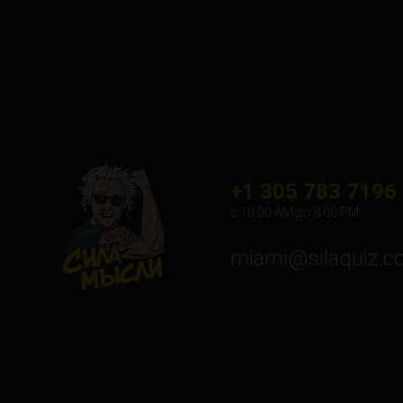
+1 305 783 7196
с 10:00 АМ до 8:00 PM
miami@silaquiz.c