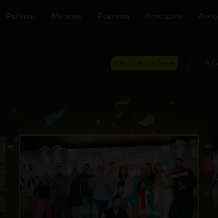
Рейтинг
Магазин
Реклама
Франшиза
Фото
18 С
Обо всём на Свете