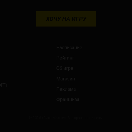
ХОЧУ НА ИГРУ
Расписание
Рейтинг
Об игре
Магазин
om
Реклама
Франшиза
© 2026 «Сила Мысли». Все права защищены.