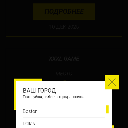
ПОДРОБНЕЕ
10 ДЕК 2025
XXXL GAME
МЕСТО
1
ВАШ ГОРОД
Пожалуйста, выберите город из списка.
ЗАРАБОТАНО БАЛЛОВ
+79
Boston
Dallas