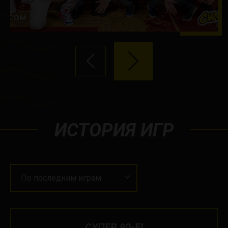
ИСТОРИЯ ИГР
По последним играм
СУПЕР 90-Е!