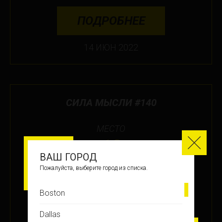
ПОДРОБНЕЕ
14 ИЮН 2022
СИЛА МЫСЛИ #140
МЕСТО
12
ВАШ ГОРОД
Пожалуйста, выберите город из списка.
ЗАРАБОТАНО БАЛЛОВ
+35.5
Boston
Dallas