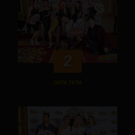
2
СИЛА ТЕЛА