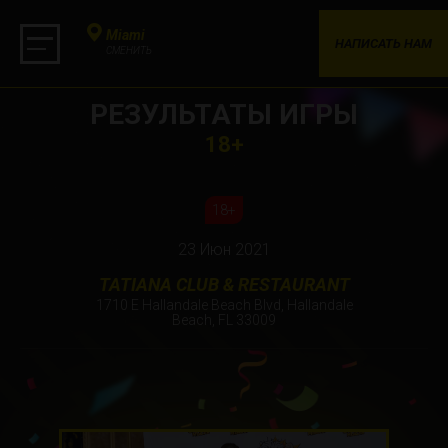
Miami
НАПИСАТЬ НАМ
СМЕНИТЬ
РЕЗУЛЬТАТЫ ИГРЫ
18+
18+
23 Июн 2021
TATIANA CLUB & RESTAURANT
1710 E Hallandale Beach Blvd, Hallandale
Beach, FL 33009