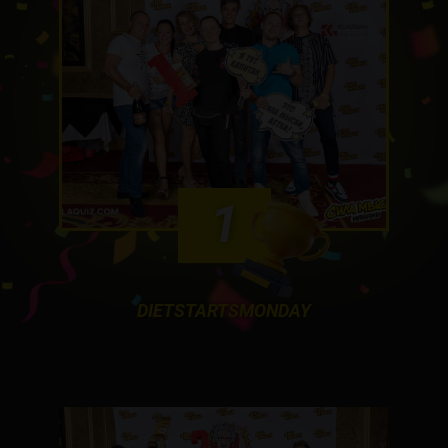
1
DIETSTARTSMONDAY