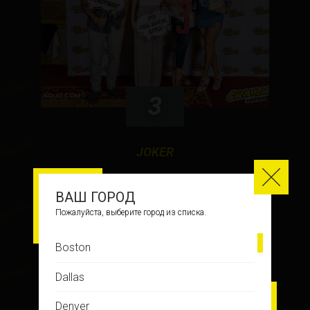
3
JOKER
ВАШ ГОРОД
Пожалуйста, выберите город из списка.
ФОТО С ИГРЫ
Boston
Dallas
Denver