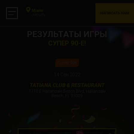
Miami
НАПИСАТЬ НАМ
СМЕНИТЬ
РЕЗУЛЬТАТЫ ИГРЫ
СУПЕР 90-Е!
Супер 90е
14 Сен 2022
TATIANA CLUB & RESTAURANT
1710 E Hallandale Beach Blvd, Hallandale
Beach, FL 33009