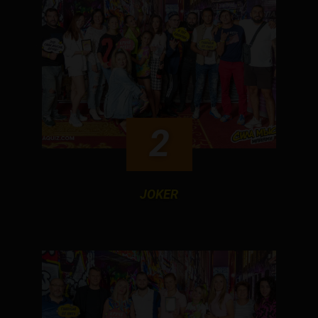
2
JOKER