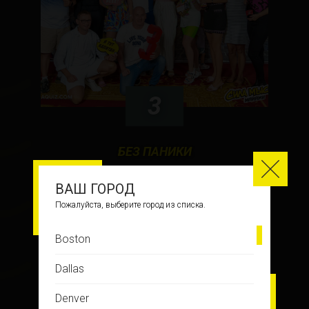
3
БЕЗ ПАНИКИ
ВАШ ГОРОД
Пожалуйста, выберите город из списка.
ФОТО С ИГРЫ
Boston
Dallas
Denver