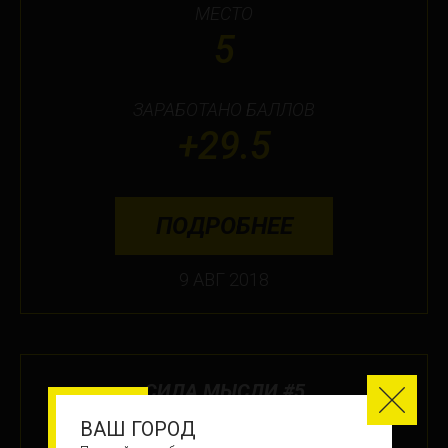
МЕСТО
5
ЗАРАБОТАНО БАЛЛОВ
+29.5
ПОДРОБНЕЕ
9 АВГ 2018
СИЛА МЫСЛИ #5
ВАШ ГОРОД
МЕСТО