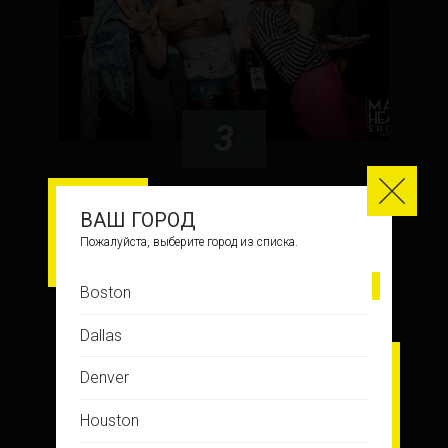
3
ЗАВТРАК ТУРИСТА
ВАШ ГОРОД
Пожалуйста, выберите город из списка.
Boston
ФОТО С ИГРЫ
Dallas
Denver
Houston