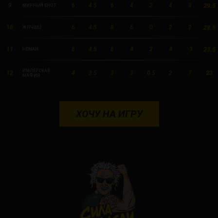
29.5
9
6
4.5
6
4
2
4
3
МИРНЫЙ ЕНОТ
28.5
10
6
4.5
8
6
0
2
2
ЖПЧШЦ
23.5
11
6
4.5
6
4
2
4
-3
НЁМАН
ИМПЕРСКАЯ
23
12
4
3.5
3
3
0.5
2
7
МАФИЯ
ХОЧУ НА ИГРУ