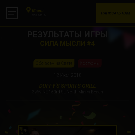
Miami
НАПИСАТЬ НАМ
СМЕНИТЬ
РЕЗУЛЬТАТЫ ИГРЫ
СИЛА МЫСЛИ #4
Обо всём на Свете
Костюмы
12 Июл 2018
DUFFY'S SPORTS GRILL
3969 NE 163rd St, North Miami Beach