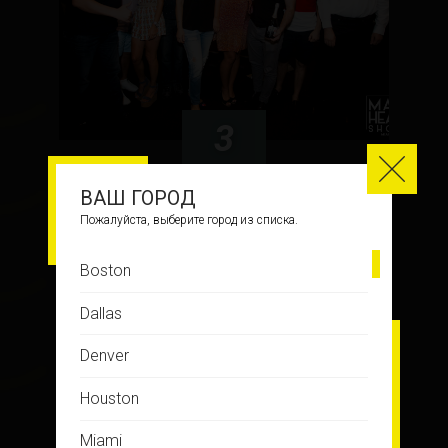
3
ВАШ ГОРОД
ТЕРПИ С ДЕТСТВА
Пожалуйста, выберите город из списка.
Boston
Dallas
ФОТО С ИГРЫ
Denver
Houston
Miami