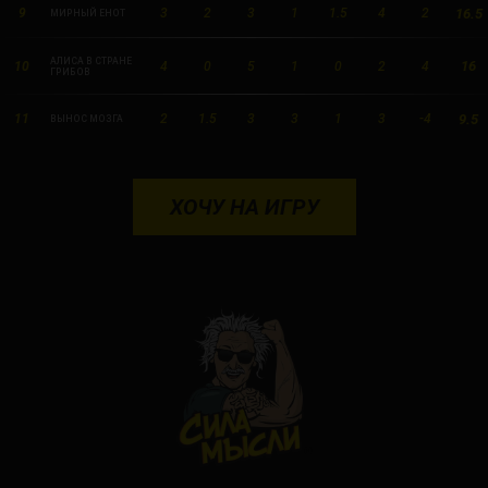
16.5
9
3
2
3
1
1.5
4
2
МИРНЫЙ ЕНОТ
АЛИСА В СТРАНЕ
16
10
4
0
5
1
0
2
4
ГРИБОВ
9.5
11
2
1.5
3
3
1
3
-4
ВЫНОС МОЗГА
ХОЧУ НА ИГРУ