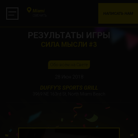
Miami
НАПИСАТЬ НАМ
СМЕНИТЬ
РЕЗУЛЬТАТЫ ИГРЫ
СИЛА МЫСЛИ #3
Обо всём на Свете
28 Июн 2018
DUFFY'S SPORTS GRILL
3969 NE 163rd St, North Miami Beach