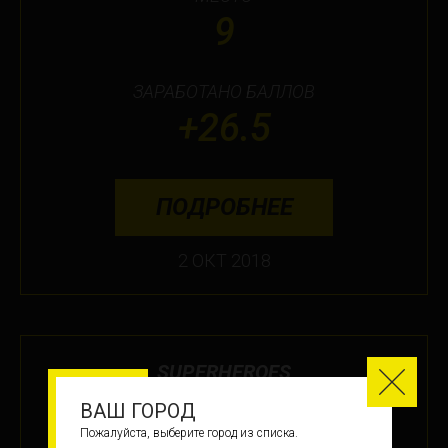
9
ЗАРАБОТАНО БАЛЛОВ
+26.5
ПОДРОБНЕЕ
2 ОКТ 2018
SUPERHEROES
ВАШ ГОРОД
МЕСТО
Пожалуйста, выберите город из списка.