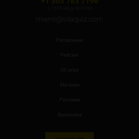
+1 305 783 7196
с 10:00 АМ до 8:00 PM
miami@silaquiz.com
Расписание
Рейтинг
Об игре
Магазин
Реклама
Франшиза