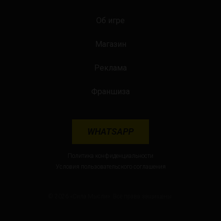
Об игре
Магазин
Реклама
Франшиза
WHATSAPP
Политика конфиденциальности
Условия пользовательского соглашения
© 2026 «Сила Мысли». Все права защищены.