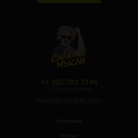
New York
Orlando
Ottawa
Toronto
Не нашли свой город?
+1 305 783 7196
с 10:00 АМ до 8:00 PM
miami@silaquiz.com
Расписание
Рейтинг