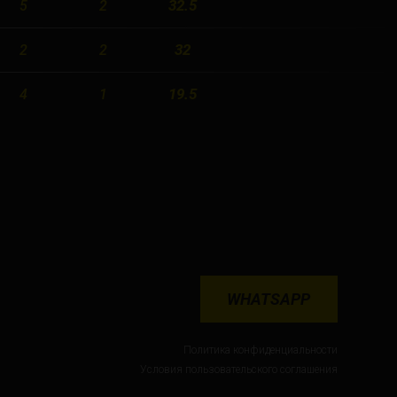
32.5
5
2
32
2
2
19.5
4
1
WHATSAPP
Политика конфиденциальности
Условия пользовательского соглашения