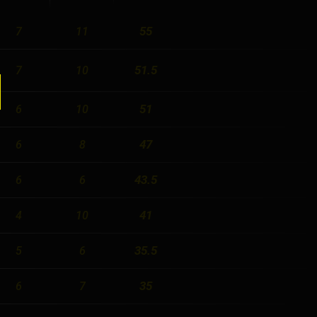
55
7
11
51.5
7
10
51
6
10
47
6
8
43.5
6
6
41
4
10
35.5
5
6
35
6
7