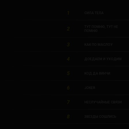
1
СИЛА ТЕЛА
ТУТ ПОМНЮ, ТУТ НЕ
2
ПОМНЮ
3
КАК ПО МАСЛОУ
4
ДОЕДАЕМ И УХОДИМ
5
КОД ДА ВИНЧИ
6
JOKER
7
НЕСЛУЧАЙНЫЕ СВЯЗИ
8
ЗВЕЗДЫ СОШЛИСЬ