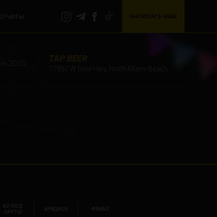
отчеты
НАПИСАТЬ НАМ
TAP BEER
юн 2025
17850 W Dixie Hwy, North Miami Beach
ИЗ-ПОД
АУКЦИОН
ФИНАЛ
ПАРТЫ